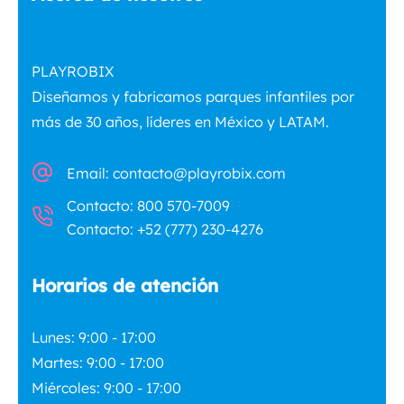
PLAYROBIX
Diseñamos y fabricamos parques infantiles por
más de 30 años, líderes en México y LATAM.
Email: contacto@playrobix.com
Contacto: 800 570-7009
Contacto: +52 (777) 230-4276
Horarios de atención
Lunes: 9:00 - 17:00
Martes: 9:00 - 17:00
Miércoles: 9:00 - 17:00