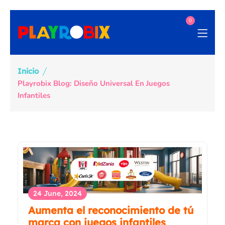
0
Inicio
Playrobix Blog: Diseño Universal En Juegos
Infantiles
24 June, 2024
Aumenta el reconocimiento de tú
marca con juegos infantiles